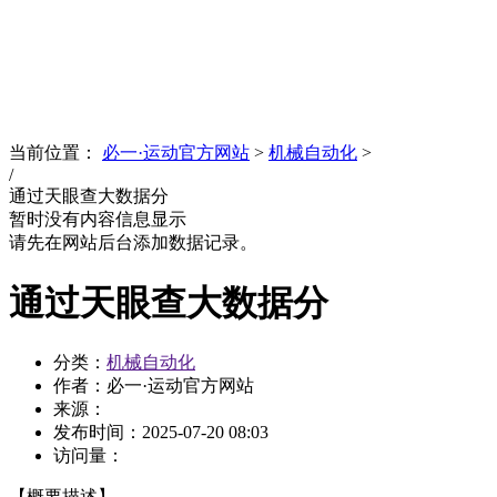
News
文化品牌
当前位置：
必一·运动官方网站
>
机械自动化
>
/
通过天眼查大数据分
暂时没有内容信息显示
请先在网站后台添加数据记录。
通过天眼查大数据分
分类：
机械自动化
作者：必一·运动官方网站
来源：
发布时间：
2025-07-20 08:03
访问量：
【概要描述】