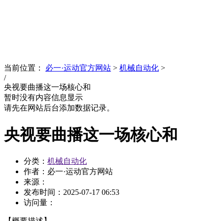
News
文化品牌
当前位置：
必一·运动官方网站
>
机械自动化
>
/
央视要曲播这一场核心和
暂时没有内容信息显示
请先在网站后台添加数据记录。
央视要曲播这一场核心和
分类：
机械自动化
作者：必一·运动官方网站
来源：
发布时间：
2025-07-17 06:53
访问量：
【概要描述】