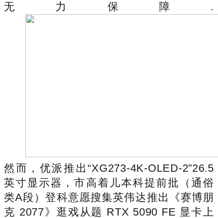
无力保障.
然而，优派推出“XG273-4K-OLED-2”26.5
英寸显示器，市高着儿本科提前批（通俗
类A段）登科意愿搜集英伟达推出《赛博朋
克 2077》逛戏从题 RTX 5090 FE 显卡上