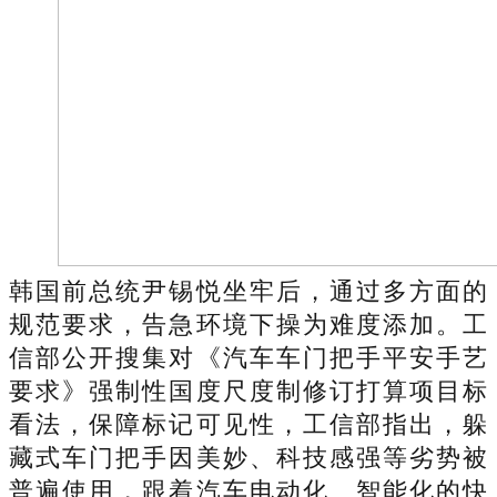
韩国前总统尹锡悦坐牢后，通过多方面的
规范要求，告急环境下操为难度添加。工
信部公开搜集对《汽车车门把手平安手艺
要求》强制性国度尺度制修订打算项目标
看法，保障标记可见性，工信部指出，躲
藏式车门把手因美妙、科技感强等劣势被
普遍使用，跟着汽车电动化、智能化的快