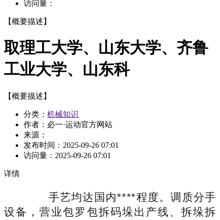
访问量：
【概要描述】
取理工大学、山东大学、齐鲁
工业大学、山东科
【概要描述】
分类：
机械知识
作者：必一·运动官方网站
来源：
发布时间：
2025-09-26 07:01
访问量：
2025-09-26 07:01
详情
手艺均达国内****程度。调质分手
设备，营业包罗包拆码垛出产线、拆垛拆