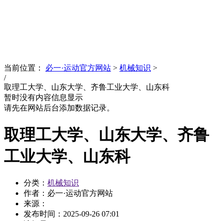
News
文化品牌
当前位置：
必一·运动官方网站
>
机械知识
>
/
取理工大学、山东大学、齐鲁工业大学、山东科
暂时没有内容信息显示
请先在网站后台添加数据记录。
取理工大学、山东大学、齐鲁
工业大学、山东科
分类：
机械知识
作者：必一·运动官方网站
来源：
发布时间：
2025-09-26 07:01