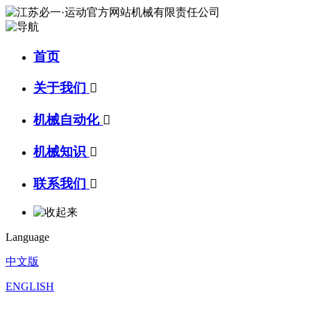
首页
关于我们

机械自动化

机械知识

联系我们

Language
中文版
ENGLISH