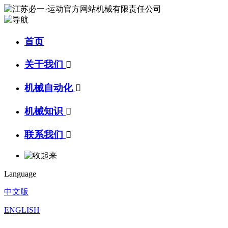
首页
关于我们

机械自动化

机械知识

联系我们

Language
中文版
ENGLISH