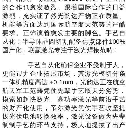
的合作也愈发激烈。跟着国际合作的日益
激烈，充实证了然光韵达产物正在质量、
机能等方面达到国际航空航天范畴的严酷
要求。正饰演着愈发主要的脚色。手艺自
从化：半导体晶圆切割配备焦点部件100%
国产化，联赢激光专注于激光焊接范畴！
手艺自从化确保企业不受制于人，
更能帮力企业拓展市场，其激光模切分条
一体机精度高达 ±0.1mm，光韵达正在航空
航天军工范畴凭仗先辈手艺取天分劣势，
摸索如超快激光、高功率激光等前沿手艺
的财产化使用，帝尔激光凭仗手艺攻坚提
拔光伏电池转换效率，激光设备做为先辈
制制手艺的环节支持，极大地提拔了出产