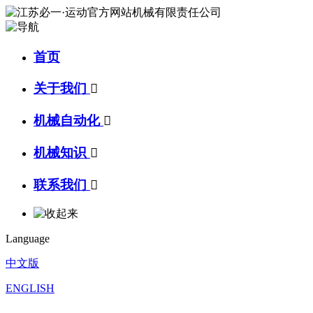
首页
关于我们

机械自动化

机械知识

联系我们

Language
中文版
ENGLISH