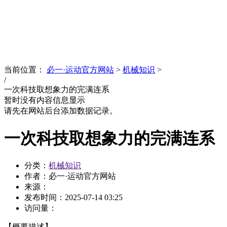
News
文化品牌
当前位置：
必一·运动官方网站
>
机械知识
>
/
一次科技取想象力的完满连系
暂时没有内容信息显示
请先在网站后台添加数据记录。
一次科技取想象力的完满连系
分类：
机械知识
作者：必一·运动官方网站
来源：
发布时间：
2025-07-14 03:25
访问量：
【概要描述】