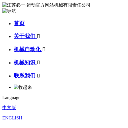
首页
关于我们

机械自动化

机械知识

联系我们

Language
中文版
ENGLISH