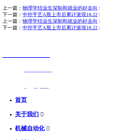
上一篇：
物理学结业生深制和就业的好去向
:
下一篇：
中控手艺A股上市后累计派现18.22
:
上一篇：
物理学结业生深制和就业的好去向
:
下一篇：
中控手艺A股上市后累计派现18.22
:
销售热线
0523-87590811
联系电话：
0523-87590811
传真号码：0523-87686463
邮箱地址：
nj@jsnj.com
首页
关于我们

机械自动化
