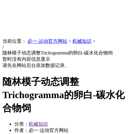
News
文化品牌
当前位置：
必一·运动官方网站
>
机械知识
>
/
随林模子动态调整Trichogramma的卵白-碳水化合物饲
暂时没有内容信息显示
请先在网站后台添加数据记录。
随林模子动态调整
Trichogramma的卵白-碳水化
合物饲
分类：
机械知识
作者：必一·运动官方网站