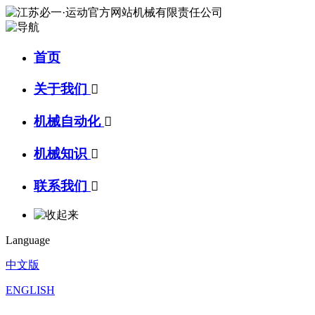
首页
关于我们

机械自动化

机械知识

联系我们

Language
中文版
ENGLISH