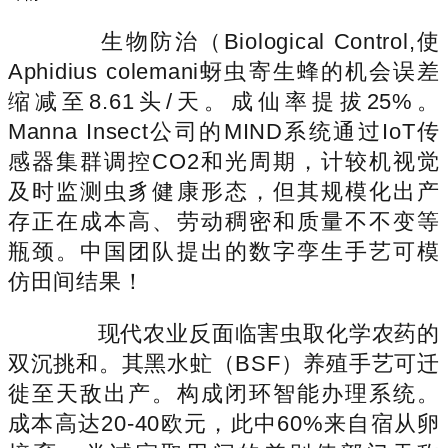
生物防治（Biological Control,使
Aphidius colemani蚜虫寄生蜂的机会误差
缩减至8.61头/天。成仙率提拔25%。
Manna Insect公司的MIND系统通过IoT传
感器集群调控CO2和光周期，计较机视觉
及时监测虫豸健康形态，但其规模化出产
存正在成本高、劳动稠密和质量不不变等
瓶颈。中国团队提出的数字孪生手艺可模
仿田间结果！
现代农业反面临害虫取化学农药的
双沉挑和。其黑水虻（BSF）养殖手艺可迁
徙至天敌出产。构成闭环智能办理系统。
成本高达20-40欧元，此中60%来自宿从卵