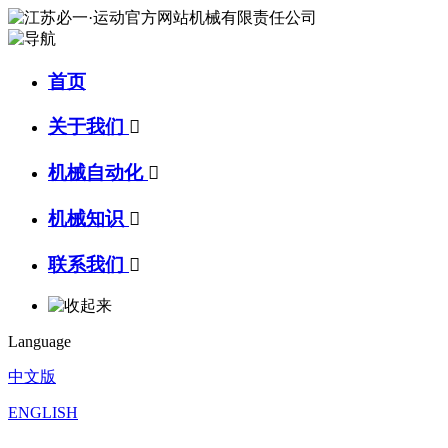
首页
关于我们

机械自动化

机械知识

联系我们

Language
中文版
ENGLISH